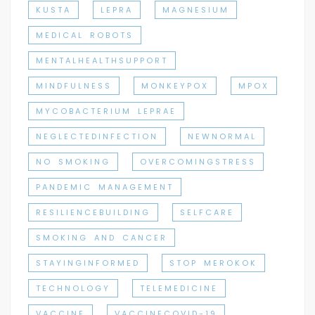
KUSTA
LEPRA
MAGNESIUM
MEDICAL ROBOTS
MENTALHEALTHSUPPORT
MINDFULNESS
MONKEYPOX
MPOX
MYCOBACTERIUM LEPRAE
NEGLECTEDINFECTION
NEWNORMAL
NO SMOKING
OVERCOMINGSTRESS
PANDEMIC MANAGEMENT
RESILIENCEBUILDING
SELFCARE
SMOKING AND CANCER
STAYINGINFORMED
STOP MEROKOK
TECHNOLOGY
TELEMEDICINE
VACCINE
VACCINECOVID-19