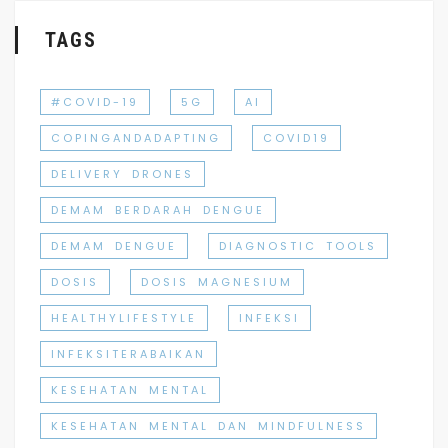
TAGS
#COVID-19
5G
AI
COPINGANDADAPTING
COVID19
DELIVERY DRONES
DEMAM BERDARAH DENGUE
DEMAM DENGUE
DIAGNOSTIC TOOLS
DOSIS
DOSIS MAGNESIUM
HEALTHYLIFESTYLE
INFEKSI
INFEKSITERABAIKAN
KESEHATAN MENTAL
KESEHATAN MENTAL DAN MINDFULNESS