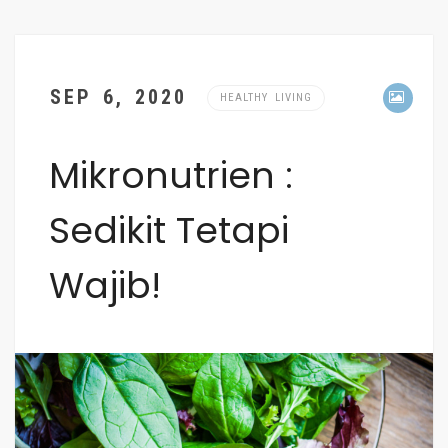
SEP 6, 2020
HEALTHY LIVING
Mikronutrien :
Sedikit Tetapi
Wajib!